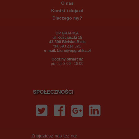
O nas
Kontkt i dojazd
Dlaczego my?
OP GRAFIKA
ul. Kościuszki 15
43-300 Bielsko-Biała
tel. 693 214 321
e-mail: biuro@opgrafika.pl
Godziny otwarcia:
pn - pt: 8:00 - 18:00
SPOŁECZNOŚCI
Znajdziesz nas też na: