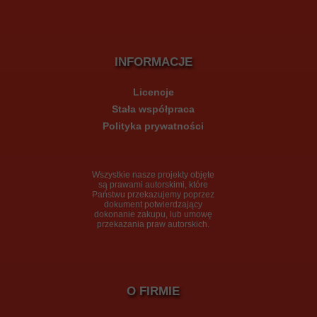
INFORMACJE
Licencje
Stała współpraca
Polityka prywatności
Wszystkie nasze projekty
objęte
są prawami autorskimi, które
Państwu przekazujemy poprzez
dokument potwierdzający
dokonanie zakupu, lub umowę
przekazania praw autorskich.
O FIRMIE