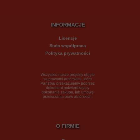
INFORMACJE
Licencje
Stała współpraca
Polityka prywatności
Wszystkie nasze projekty
objęte
są prawami autorskimi, które
Państwu przekazujemy poprzez
dokument potwierdzający
dokonanie zakupu, lub umowę
przekazania praw autorskich.
O FIRMIE