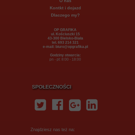
O nas
Kontkt i dojazd
Dlaczego my?
OP GRAFIKA
ul. Kościuszki 15
43-300 Bielsko-Biała
tel. 693 214 321
e-mail: biuro@opgrafika.pl
Godziny otwarcia:
pn - pt: 8:00 - 18:00
SPOŁECZNOŚCI
Znajdziesz nas też na: