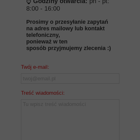
⌚️
Godziny otwarcia:
pn - pt:
8:00 - 16:00
Prosimy o przesyłanie zapytań
na adres mailowy lub kontakt
telefoniczny,
ponieważ w ten
sposób
przyjmujemy zlecenia :)
Twój e-mail:
Treść wiadomości: